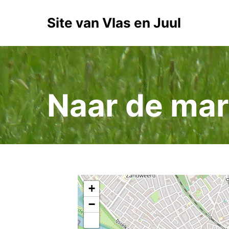
Site van Vlas en Juul
Naar de mar
+
−