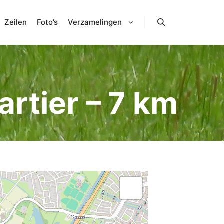
Zeilen
Foto’s
Verzamelingen
Zoeken
rtier – 7 km