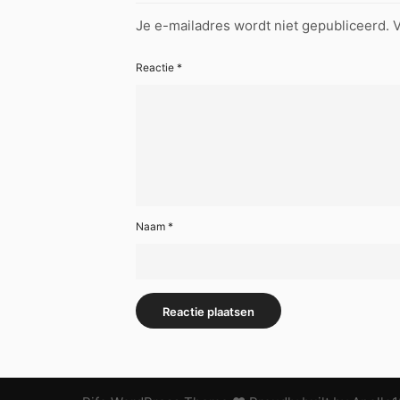
Je e-mailadres wordt niet gepubliceerd.
V
Reactie
*
Naam
*