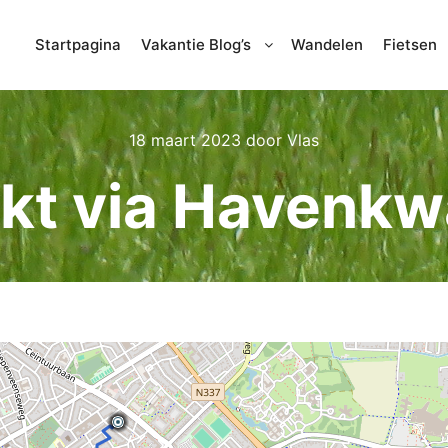
Startpagina
Vakantie Blog’s
Wandelen
Fietsen
18 maart 2023
door
Vlas
kt via Havenkwa