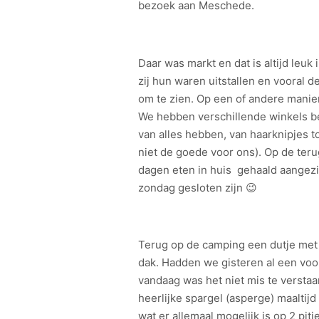
bezoek aan Meschede.
Daar was markt en dat is altijd leuk
zij hun waren uitstallen en vooral 
om te zien. Op een of andere manier
We hebben verschillende winkels be
van alles hebben, van haarknipjes t
niet de goede voor ons). Op de te
dagen eten in huis gehaald aangezi
zondag gesloten zijn 😉
Terug op de camping een dutje met
dak. Hadden we gisteren al een voort
vandaag was het niet mis te versta
heerlijke spargel (asperge) maaltij
wat er allemaal mogelijk is op 2 pitj