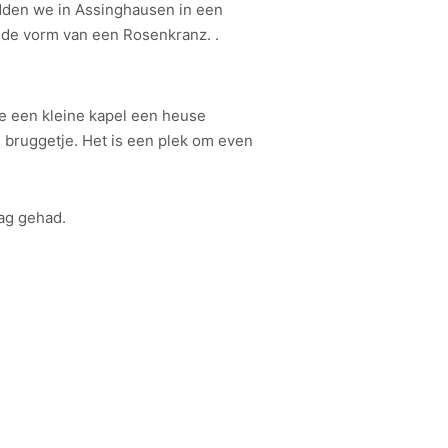
dden we in Assinghausen in een
 de vorm van een Rosenkranz. .
re een kleine kapel een heuse
 bruggetje. Het is een plek om even
dag gehad.