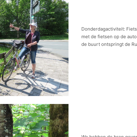
Donderdagactiviteit: Fiet
met de fietsen op de auto
de buurt ontspringt de Ru
We hebben de bron gevond