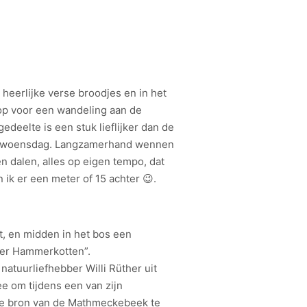
 heerlijke verse broodjes en in het
op voor een wandeling aan de
edeelte is een stuk lieflijker dan de
n woensdag. Langzamerhand wennen
 dalen, alles op eigen tempo, dat
 ik er een meter of 15 achter 😉.
t, en midden in het bos een
“der Hammerkotten”.
atuurliefhebber Willi Rüther uit
e om tijdens een van zijn
de bron van de Mathmeckebeek te