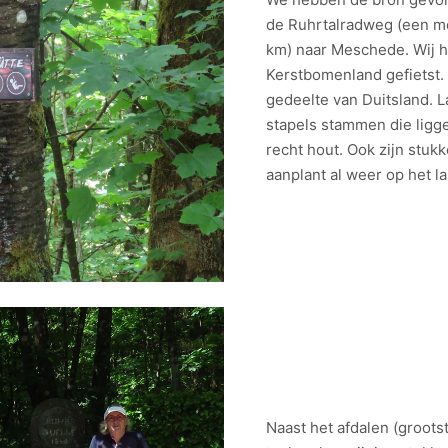
de Ruhrtalradweg (een mo
km) naar Meschede. Wij h
Kerstbomenland gefietst. E
gedeelte van Duitsland. L
stapels stammen die ligg
recht hout. Ook zijn stuk
aanplant al weer op het la
Naast het afdalen (groots