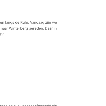
sen langs de Ruhr. Vandaag zijn we
 naar Winterberg gereden. Daar in
hr.
en en zijn vandaar afgedaald via