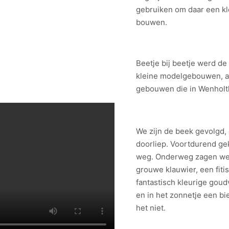
gebruiken om daar een kl
bouwen.
Beetje bij beetje werd d
kleine modelgebouwen, al
gebouwen die in Wenholt
We zijn de beek gevolgd,
doorliep. Voortdurend gek
weg. Onderweg zagen we 
grouwe klauwier, een fitis
fantastisch kleurige gou
en in het zonnetje een bi
het niet.