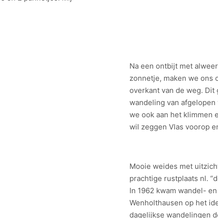
Na een ontbijt met alweer
zonnetje, maken we ons 
overkant van de weg. Dit g
wandeling van afgelope
we ook aan het klimmen en
wil zeggen Vlas voorop en
Mooie weides met uitzich
prachtige rustplaats nl. 
In 1962 kwam wandel- en n
Wenholthausen op het ide
dagelijkse wandelingen 