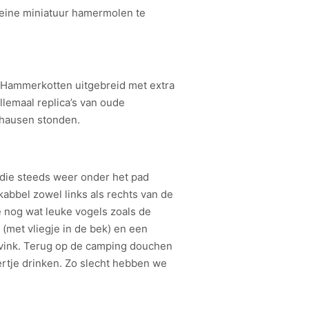
eine miniatuur hamermolen te
e Hammerkotten uitgebreid met extra
lemaal replica’s van oude
hausen stonden.
 die steeds weer onder het pad
abbel zowel links als rechts van de
nog wat leuke vogels zoals de
 (met vliegje in de bek) en een
dvink. Terug op de camping douchen
ertje drinken. Zo slecht hebben we