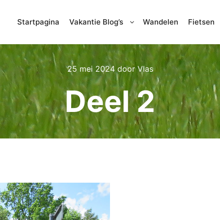
Startpagina
Vakantie Blog’s
Wandelen
Fietsen
25 mei 2024
door
Vlas
Deel 2