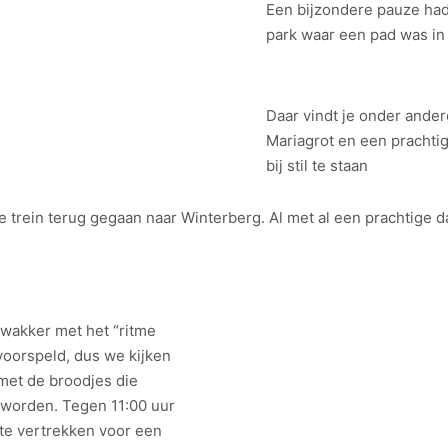
Een bijzondere pauze ha
park waar een pad was in
Daar vindt je onder ande
Mariagrot en een prachtig
bij stil te staan
e trein terug gegaan naar Winterberg. Al met al een prachtige 
 wakker met het “ritme
voorspeld, dus we kijken
 met de broodjes die
d worden. Tegen 11:00 uur
 te vertrekken voor een