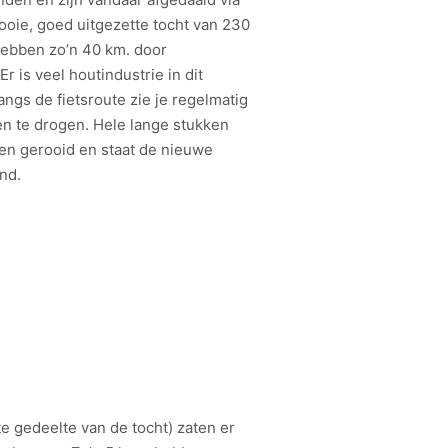
oie, goed uitgezette tocht van 230
ebben zo’n 40 km. door
r is veel houtindustrie in dit
angs de fietsroute zie je regelmatig
en te drogen. Hele lange stukken
ken gerooid en staat de nieuwe
nd.
te gedeelte van de tocht) zaten er