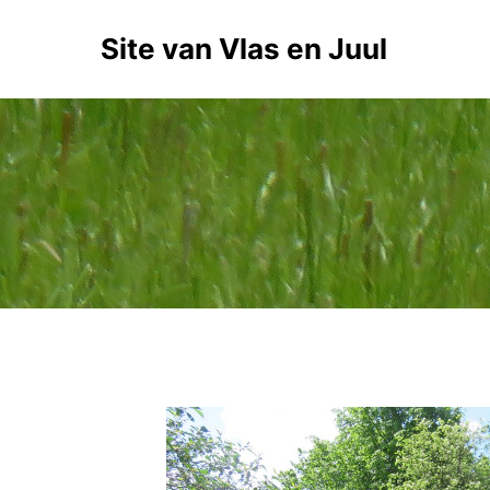
Site van Vlas en Juul