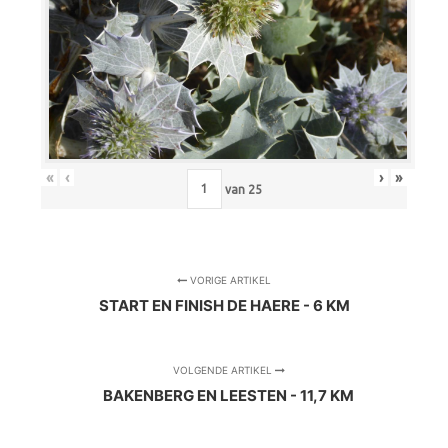
«
‹
›
»
van
25
VORIGE ARTIKEL
START EN FINISH DE HAERE - 6 KM
VOLGENDE ARTIKEL
BAKENBERG EN LEESTEN - 11,7 KM