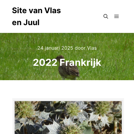
Site van Vlas
en Juul
Hoofdm
Zoeken
24 januari 2025
door
Vlas
2022 Frankrijk