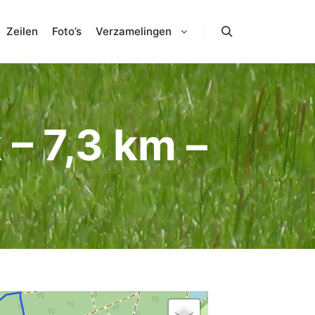
Zeilen
Foto’s
Verzamelingen
Zoeken
– 7,3 km –