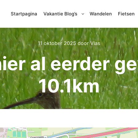
Startpagina
Vakantie Blog’s
Wandelen
Fietsen
11 oktober 2025
door
Vlas
hier al eerder g
10.1km