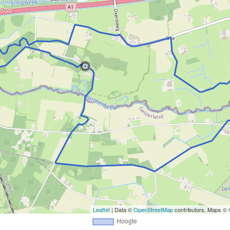
Leaflet
| Data ©
OpenStreetMap
contributors, Maps ©