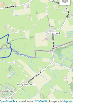
OpenStreetMap
contributors,
CC-BY-SA
, Imagery ©
Mapbox