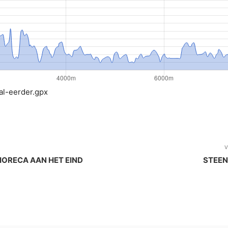
al-eerder.gpx
V
HORECA AAN HET EIND
STEEN