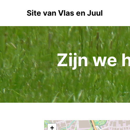
Site van Vlas en Juul
Zijn we 
+