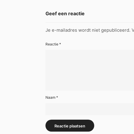
Geef een reactie
Je e-mailadres wordt niet gepubliceerd.
V
Reactie
*
Naam
*