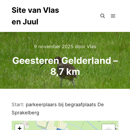
Site van Vlas
en Juul
Hoofdm
Zoeken
9 november 2025
door
Vlas
Geesteren Gelderland –
8,7 km
Start:
parkeerplaars bij begraafplaats De
Sprakelberg
+