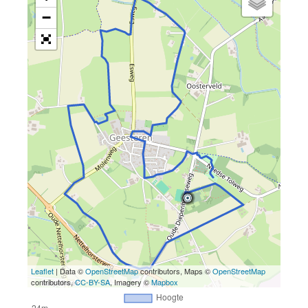
−
Leaflet
| Data ©
OpenStreetMap
contributors, Maps ©
OpenStreetMap
contributors,
CC-BY-SA
, Imagery ©
Mapbox