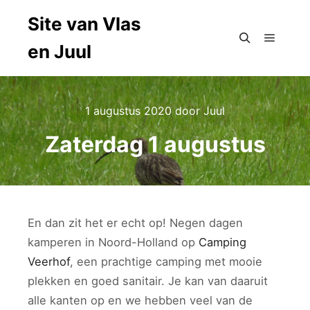
Site van Vlas
en Juul
Hoofdm
Zoeken
1 augustus 2020
door
Juul
Zaterdag 1 augustus
En dan zit het er echt op! Negen dagen
kamperen in Noord-Holland op
Camping
Veerhof
, een prachtige camping met mooie
plekken en goed sanitair. Je kan van daaruit
alle kanten op en we hebben veel van de