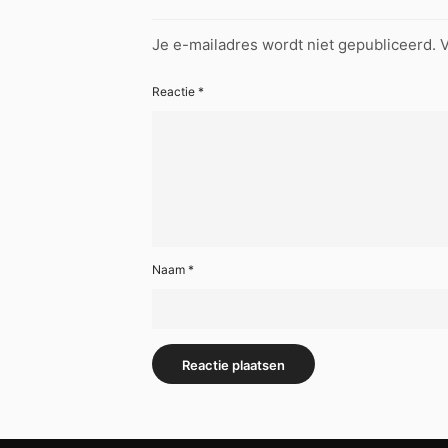
Je e-mailadres wordt niet gepubliceerd.
V
Reactie
*
Naam
*