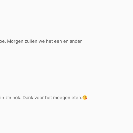
 moe. Morgen zullen we het een en ander
t in z’n hok. Dank voor het meegenieten.