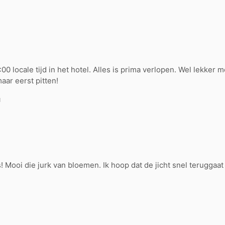
0 locale tijd in het hotel. Alles is prima verlopen. Wel lekker
maar eerst pitten!
N
s! Mooi die jurk van bloemen. Ik hoop dat de jicht snel teruggaa