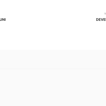
V
UNI
DEVE