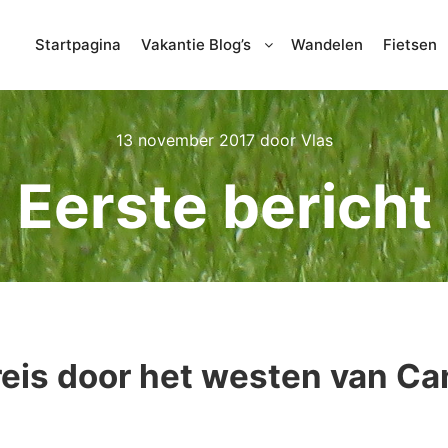
Startpagina
Vakantie Blog’s
Wandelen
Fietsen
13 november 2017
door
Vlas
Eerste bericht
reis door het westen van Ca