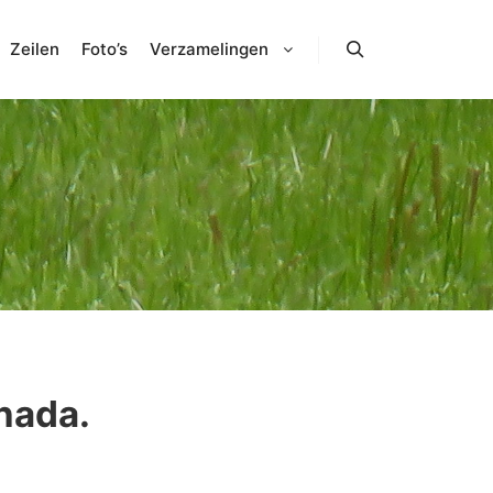
Zeilen
Foto’s
Verzamelingen
Zoeken
nada.