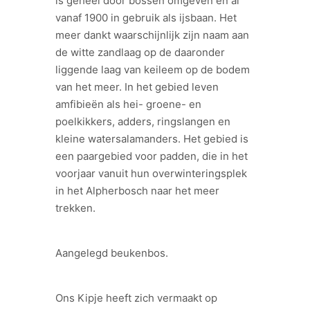
is geheel door bossen omgeven en al
vanaf 1900 in gebruik als ijsbaan. Het
meer dankt waarschijnlijk zijn naam aan
de witte zandlaag op de daaronder
liggende laag van keileem op de bodem
van het meer. In het gebied leven
amfibieën als hei- groene- en
poelkikkers, adders, ringslangen en
kleine watersalamanders. Het gebied is
een paargebied voor padden, die in het
voorjaar vanuit hun overwinteringsplek
in het Alpherbosch naar het meer
trekken.
Aangelegd beukenbos.
Ons Kipje heeft zich vermaakt op