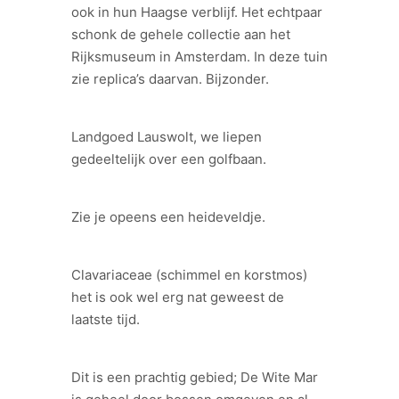
ook in hun Haagse verblijf. Het echtpaar
schonk de gehele collectie aan het
Rijksmuseum in Amsterdam. In deze tuin
zie replica’s daarvan. Bijzonder.
Landgoed Lauswolt, we liepen
gedeeltelijk over een golfbaan.
Zie je opeens een heideveldje.
Clavariaceae (schimmel en korstmos)
het is ook wel erg nat geweest de
laatste tijd.
Dit is een prachtig gebied; De Wite Mar