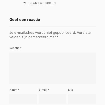
e
BEANTWOORDEN
e
f
:
Geef een reactie
Je e-mailadres wordt niet gepubliceerd.
Vereiste
velden zijn gemarkeerd met
*
Reactie
*
Naam
*
E-mail
*
Site