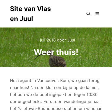
Site van Vlas
en Juul
Hoofdm
Zoeken
1 juli 2018
door
Juul
Weer thuis!
Het regent in Vancouver. Kom, we gaan terug
naar huis! Na een klein ontbijtje op de kamer,
hebben we de boel ingepakt en tegen 10:30
uur uitgecheckt. Eerst een wandelingetje naar
het Yaletown-Roundhouse station om vandaar