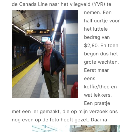
de Canada Line naar het vliegveld (YVR) te
nemen.
Een
half uurtje voor
het luttele
bedrag van
$2,80. En toen
begon dus het
grote wachten.
Eerst maar
eens
koffie/thee en
wat lekkers.
Een praatje
met een Ier gemaakt, die op mijn verzoek ons
nog even op de foto heeft gezet.
Daarna