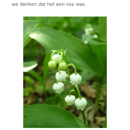
we denken dat het een vos was.