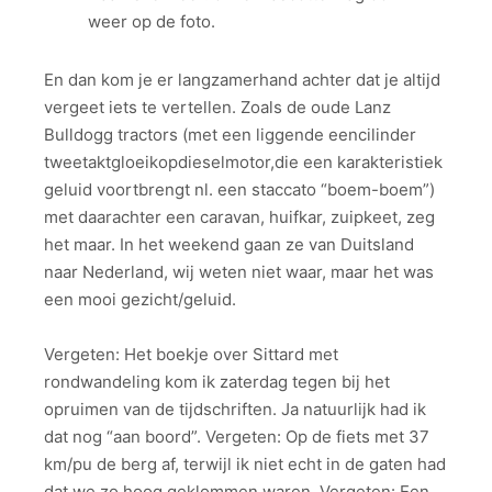
weer op de foto.
En dan kom je er langzamerhand achter dat je altijd
vergeet iets te vertellen. Zoals de oude Lanz
Bulldogg tractors (met een liggende eencilinder
tweetaktgloeikopdieselmotor,die een karakteristiek
geluid voortbrengt nl. een staccato “boem-boem”)
met daarachter een caravan, huifkar, zuipkeet, zeg
het maar. In het weekend gaan ze van Duitsland
naar Nederland, wij weten niet waar, maar het was
een mooi gezicht/geluid.
Vergeten: Het boekje over Sittard met
rondwandeling kom ik zaterdag tegen bij het
opruimen van de tijdschriften. Ja natuurlijk had ik
dat nog “aan boord”. Vergeten: Op de fiets met 37
km/pu de berg af, terwijl ik niet echt in de gaten had
dat we zo hoog geklommen waren. Vergeten: Een