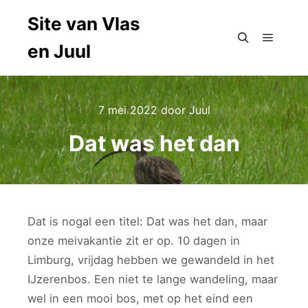
Site van Vlas
en Juul
Hoofdm
Zoeken
7 mei 2022
door
Juul
Dat was het dan
Dat is nogal een titel: Dat was het dan, maar
onze meivakantie zit er op. 10 dagen in
Limburg, vrijdag hebben we gewandeld in het
IJzerenbos. Een niet te lange wandeling, maar
wel in een mooi bos, met op het eind een